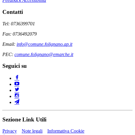
Feedback Accessibilità
Contatti
Tel: 0736399701
Fax: 0736492079
Email:
info@comune.folignano.ap.it
PEC:
comune.folignano@emarche.it
Seguici su
Sezione Link Utili
Privacy
Note legali
Informativa Cookie