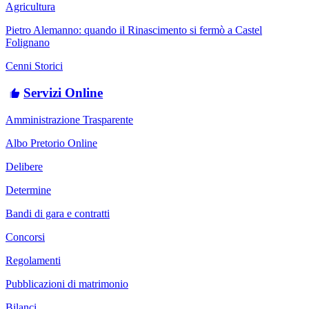
Agricultura
Pietro Alemanno: quando il Rinascimento si fermò a Castel
Folignano
Cenni Storici
Servizi Online
Amministrazione Trasparente
Albo Pretorio Online
Delibere
Determine
Bandi di gara e contratti
Concorsi
Regolamenti
Pubblicazioni di matrimonio
Bilanci