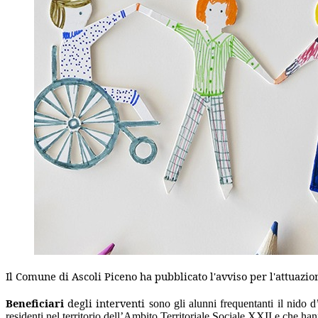
Il Comune di Ascoli Piceno ha pubblicato l'avviso per l'attuazion
Beneficiari
degli interventi
sono gli alunni frequentanti il nido d
residenti nel territorio dell’Ambito Territoriale Sociale XXII e che ha