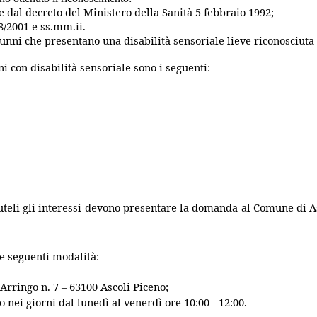
0 e dal decreto del Ministero della Sanità 5 febbraio 1992;
38/2001 e ss.mm.ii.
alunni che presentano una disabilità sensoriale lieve riconosciut
i con disabilità sensoriale sono i seguenti:
 tuteli gli interessi devono presentare la domanda al Comune di 
le seguenti modalità:
Arringo n. 7 – 63100 Ascoli Piceno;
 nei giorni dal lunedì al venerdì ore 10:00 - 12:00.