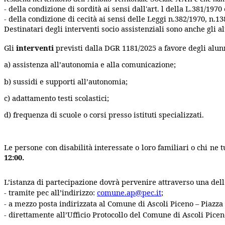
- della condizione di sordità ai sensi dall'art. l della L.381/197
- della condizione di cecità ai sensi delle Leggi n.382/1970, n.1
Destinatari degli interventi socio assistenziali sono anche gli 
Gli
interventi
previsti dalla DGR 1181/2025 a favore degli alunn
a) assistenza all’autonomia e alla comunicazione;
b) sussidi e supporti all’autonomia;
c) adattamento testi scolastici;
d) frequenza di scuole o corsi presso istituti specializzati.
Le persone con disabilità interessate o loro familiari o chi ne
12:00.
L’istanza di partecipazione dovrà pervenire attraverso una del
- tramite pec all’indirizzo:
comune.ap@pec.it
;
- a mezzo posta indirizzata al Comune di Ascoli Piceno – Piazza 
- direttamente all’Ufficio Protocollo del Comune di Ascoli Piceno