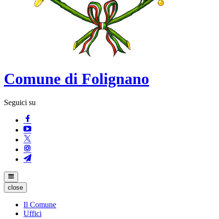
Comune di Folignano
Seguici su
close
Il Comune
Uffici