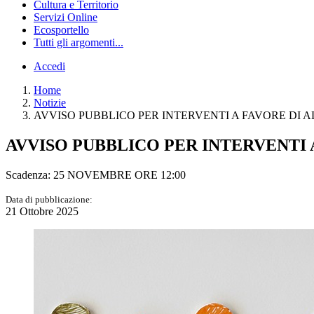
Cultura e Territorio
Servizi Online
Ecosportello
Tutti gli argomenti...
Accedi
Home
Notizie
AVVISO PUBBLICO PER INTERVENTI A FAVORE DI ALU
AVVISO PUBBLICO PER INTERVENTI A 
Scadenza: 25 NOVEMBRE ORE 12:00
Data di pubblicazione:
21 Ottobre 2025