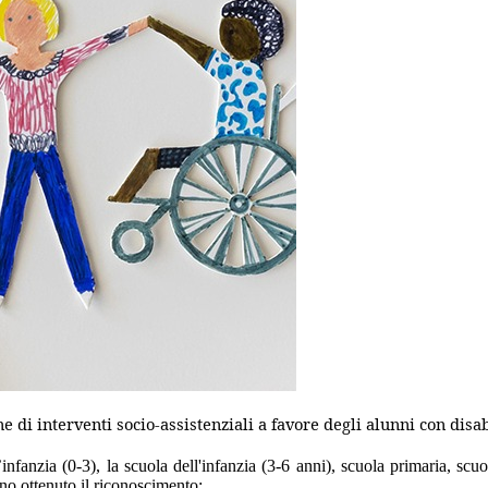
e di interventi socio-assistenziali a favore degli alunni con disab
’infanzia (0-3), la scuola dell'infanzia (3-6 anni), scuola primaria, sc
nno ottenuto il riconoscimento: