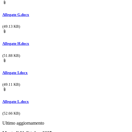
Allegato G.docx
(49.13 KB)
Allegato H.docx
(51.88 KB)
Allegato I.docx
(49.11 KB)
Allegato L.docx
(52.66 KB)
Ultimo aggiornamento