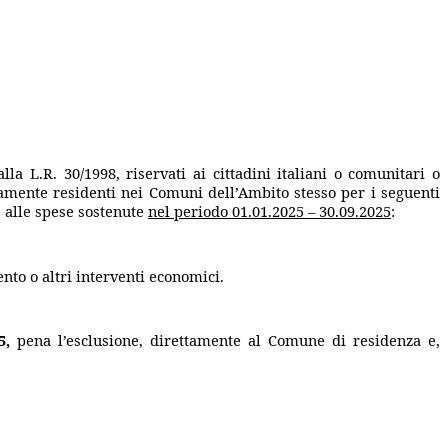
la L.R. 30/1998, riservati ai cittadini italiani o comunitari o
amente residenti nei Comuni dell’Ambito stesso per i seguenti
e alle spese sostenute
nel periodo 01.01.2025 – 30.09.2025
:
ento o altri interventi economici.
5,
pena l’esclusione, direttamente al Comune di residenza e,