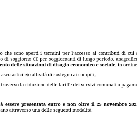
 che sono aperti i termini per l’accesso ai contributi di cui al
so di soggiorno CE per soggiornanti di lungo periodo, anagrafic
ento delle situazioni di disagio economico e sociale
, in ordin
ascolastici e/o attività di sostegno ai compiti;
attraverso la riduzione delle tariffe dei servizi comunali a pagam
à essere presentata entro e non oltre il 25 novembre 202
gnano attraverso una delle seguenti modalità: