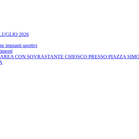
UGLIO 2026
ne impianti sportivi
timenti
'AREA CON SOVRASTANTE CHIOSCO PRESSO PIAZZA SIMO
A