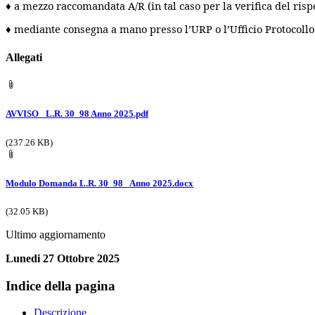
♦ a mezzo raccomandata A/R (in tal caso per la verifica del rispe
♦ mediante consegna a mano presso l’URP o l’Ufficio Protocollo d
Allegati
AVVISO_ L.R. 30_98 Anno 2025.pdf
(237.26 KB)
Modulo Domanda L.R. 30_98_ Anno 2025.docx
(32.05 KB)
Ultimo aggiornamento
Lunedi 27 Ottobre 2025
Indice della pagina
Descrizione