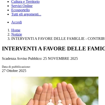
Cultura e Territorio
Servizi Online
Ecosportello
Tutti gli argomenti...
Accedi
Home
Notizie
INTERVENTI A FAVORE DELLE FAMIGLIE - CONTRIBUT
INTERVENTI A FAVORE DELLE FAMIGLI
Scadenza Avviso Pubblico: 25 NOVEMBRE 2025
Data di pubblicazione:
27 Ottobre 2025