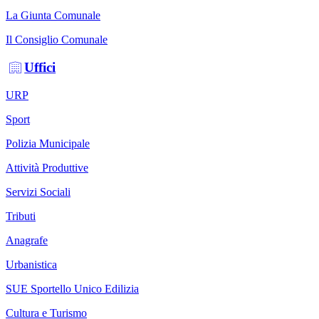
La Giunta Comunale
Il Consiglio Comunale
Uffici
URP
Sport
Polizia Municipale
Attività Produttive
Servizi Sociali
Tributi
Anagrafe
Urbanistica
SUE Sportello Unico Edilizia
Cultura e Turismo