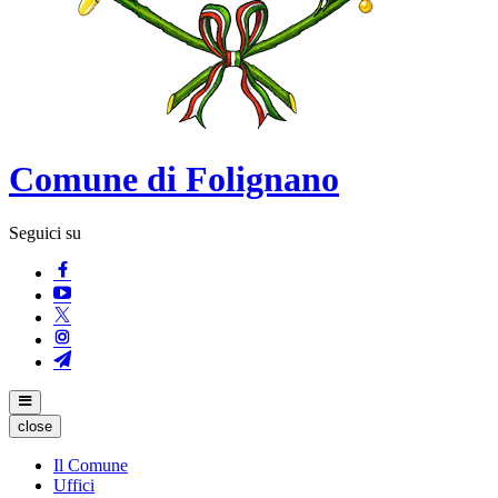
Comune di Folignano
Seguici su
close
Il Comune
Uffici