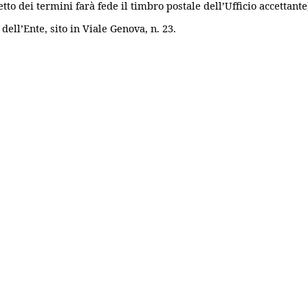
tto dei termini farà fede il timbro postale dell’Ufficio accettante
ell’Ente, sito in Viale Genova, n. 23.