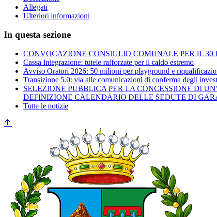
Allegati
Ulteriori informazioni
In questa sezione
CONVOCAZIONE CONSIGLIO COMUNALE PER IL 30 L
Cassa Integrazione: tutele rafforzate per il caldo estremo
Avviso Oratori 2026: 50 milioni per playground e riqualificazio
Transizione 5.0: via alle comunicazioni di conferma degli inves
SELEZIONE PUBBLICA PER LA CONCESSIONE DI UN
DEFINIZIONE CALENDARIO DELLE SEDUTE DI GAR
Tutte le notizie