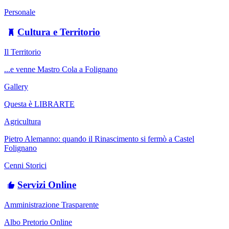
Personale
Cultura e Territorio
Il Territorio
...e venne Mastro Cola a Folignano
Gallery
Questa è LIBRARTE
Agricultura
Pietro Alemanno: quando il Rinascimento si fermò a Castel
Folignano
Cenni Storici
Servizi Online
Amministrazione Trasparente
Albo Pretorio Online