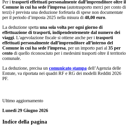
Per i
trasporti effettuati personalmente dall’imprenditore oltre il
Comune in cui ha sede l’impresa
(autotrasporto merci per conto di
terzi) è prevista una deduzione forfetaria di spese non documentate
per il periodo d’imposta 2025 nella misura di
48,00 euro
.
La deduzione spetta
una sola volta per ogni giorno di
effettuazione di trasporti, indipendentemente dal numero dei
viaggi
. L'agevolazione fiscale si ottiene anche per i
trasporti
effettuati personalmente dall’imprenditore all’interno del
Comune in cui ha sede l’impresa
, per un importo pari al
35 per
cento
di quello riconosciuto per i medesimi trasporti oltre il territorio
comunale.
La deduzione, precisa un
comunicato stampa
dell’Agenzia delle
Entrate, va riportata nei quadri RF e RG dei modelli Redditi 2026
PF.
Ultimo aggiornamento
Lunedi 29 Giugno 2026
Indice della pagina