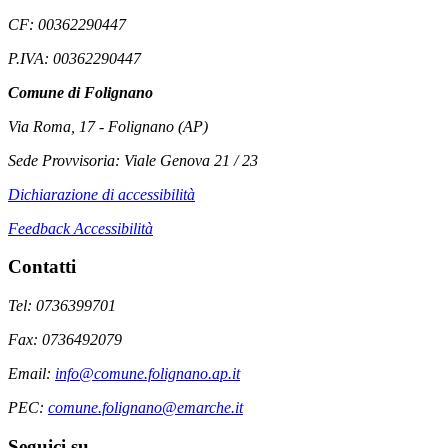
CF: 00362290447
P.IVA: 00362290447
Comune di Folignano
Via Roma, 17 - Folignano (AP)
Sede Provvisoria: Viale Genova 21 / 23
Dichiarazione di accessibilità
Feedback Accessibilità
Contatti
Tel: 0736399701
Fax: 0736492079
Email:
info@comune.folignano.ap.it
PEC:
comune.folignano@emarche.it
Seguici su