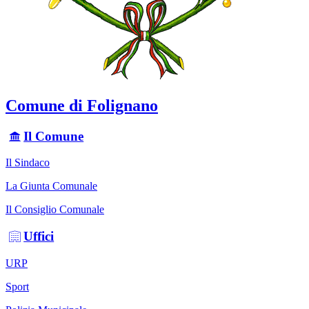
Comune di Folignano
Il Comune
Il Sindaco
La Giunta Comunale
Il Consiglio Comunale
Uffici
URP
Sport