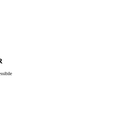
R
ssibile