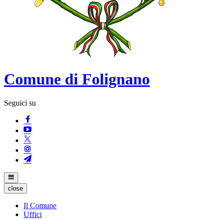
Comune di Folignano
Seguici su
close
Il Comune
Uffici