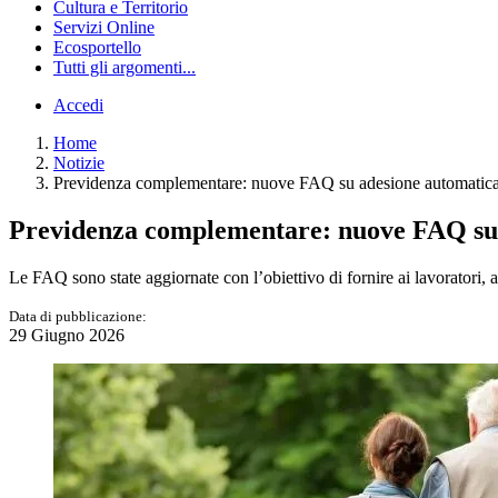
Cultura e Territorio
Servizi Online
Ecosportello
Tutti gli argomenti...
Accedi
Home
Notizie
Previdenza complementare: nuove FAQ su adesione automatica
Previdenza complementare: nuove FAQ su 
Le FAQ sono state aggiornate con l’obiettivo di fornire ai lavoratori, a
Data di pubblicazione:
29 Giugno 2026