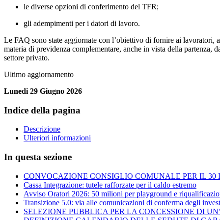
le diverse opzioni di conferimento del TFR;
gli adempimenti per i datori di lavoro.
Le FAQ sono state aggiornate con l’obiettivo di fornire ai lavoratori, ai
materia di previdenza complementare, anche in vista della partenza, d
settore privato.
Ultimo aggiornamento
Lunedi 29 Giugno 2026
Indice della pagina
Descrizione
Ulteriori informazioni
In questa sezione
CONVOCAZIONE CONSIGLIO COMUNALE PER IL 30 L
Cassa Integrazione: tutele rafforzate per il caldo estremo
Avviso Oratori 2026: 50 milioni per playground e riqualificazio
Transizione 5.0: via alle comunicazioni di conferma degli inves
SELEZIONE PUBBLICA PER LA CONCESSIONE DI UN