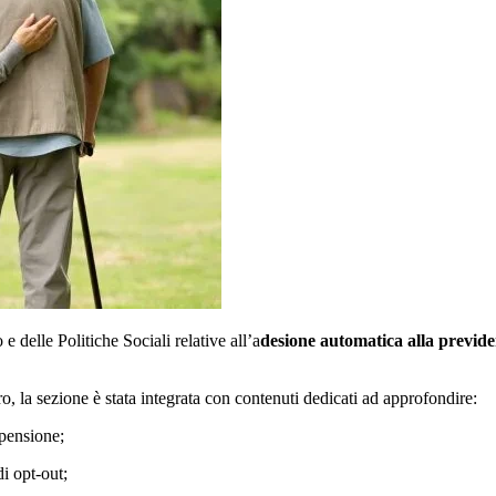
delle Politiche Sociali relative all’a
desione automatica alla previd
 la sezione è stata integrata con contenuti dedicati ad approfondire:
 pensione;
di opt-out;