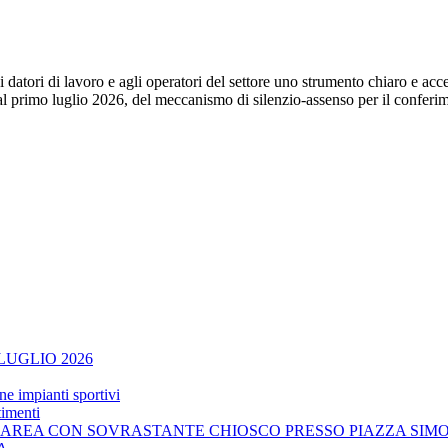
 datori di lavoro e agli operatori del settore uno strumento chiaro e acces
al primo luglio 2026, del meccanismo di silenzio-assenso per il conferi
UGLIO 2026
ne impianti sportivi
timenti
'AREA CON SOVRASTANTE CHIOSCO PRESSO PIAZZA SIMO