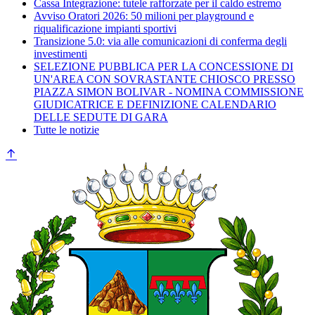
Cassa Integrazione: tutele rafforzate per il caldo estremo
Avviso Oratori 2026: 50 milioni per playground e
riqualificazione impianti sportivi
Transizione 5.0: via alle comunicazioni di conferma degli
investimenti
SELEZIONE PUBBLICA PER LA CONCESSIONE DI
UN'AREA CON SOVRASTANTE CHIOSCO PRESSO
PIAZZA SIMON BOLIVAR - NOMINA COMMISSIONE
GIUDICATRICE E DEFINIZIONE CALENDARIO
DELLE SEDUTE DI GARA
Tutte le notizie