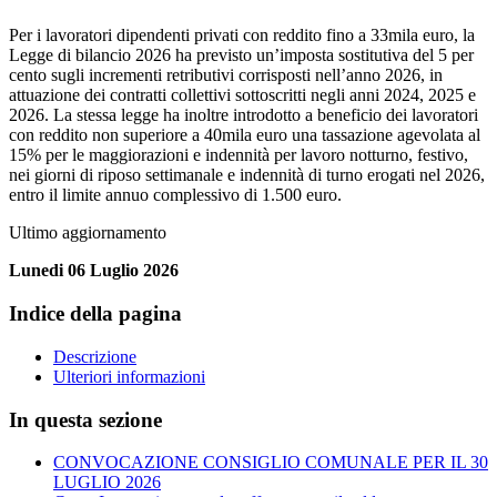
Per i lavoratori dipendenti privati con reddito fino a 33mila euro, la
Legge di bilancio 2026 ha previsto un’imposta sostitutiva del 5 per
cento sugli incrementi retributivi corrisposti nell’anno 2026, in
attuazione dei contratti collettivi sottoscritti negli anni 2024, 2025 e
2026. La stessa legge ha inoltre introdotto a beneficio dei lavoratori
con reddito non superiore a 40mila euro una tassazione agevolata al
15% per le maggiorazioni e indennità per lavoro notturno, festivo,
nei giorni di riposo settimanale e indennità di turno erogati nel 2026,
entro il limite annuo complessivo di 1.500 euro.
Ultimo aggiornamento
Lunedi 06 Luglio 2026
Indice della pagina
Descrizione
Ulteriori informazioni
In questa sezione
CONVOCAZIONE CONSIGLIO COMUNALE PER IL 30
LUGLIO 2026