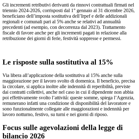
Gli incrementi retributivi derivanti da rinnovi contrattuali firmati nel
triennio 2024-2026, corrisposti dal 1° gennaio al 31 dicembre 2026,
beneficiano dell’imposta sostitutiva dell’Irpef e delle addizionali
regionali e comunali pari al 5% anche se relativi ad annualità
precedenti (ad esempio, con decorrenza dal 2023). Trattamento
fiscale di favore anche per gli incrementi pagati in relazione alla
retribuzione dei giorni di ferie, festività soppresse e permessi.
Le risposte sulla sostitutiva al 15%
Via libera all’applicazione della sostitutiva al 15% anche sulla
maggiorazione per il lavoro svolto di domenica. Il beneficio, precisa
la circolare, si applica inoltre alle indennità di reperibilità, previste
dai contratti collettivi, anche nel caso in cui il dipendente non abbia
poi effettivamente svolto l’attività: queste somme, spiega l’Agenzia,
remunerano infatti una condizione di disponibilità del lavoratore e
sono funzionalmente collegate alle maggiorazioni e indennità per
lavoro notturno, festivo, su turni e nei giorni di riposo.
Focus sulle agevolazioni della legge di
bilancio 2026