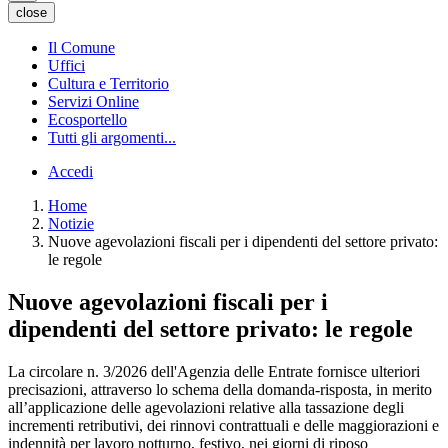
close
Il Comune
Uffici
Cultura e Territorio
Servizi Online
Ecosportello
Tutti gli argomenti...
Accedi
Home
Notizie
Nuove agevolazioni fiscali per i dipendenti del settore privato:
le regole
Nuove agevolazioni fiscali per i
dipendenti del settore privato: le regole
La circolare n. 3/2026 dell'Agenzia delle Entrate fornisce ulteriori
precisazioni, attraverso lo schema della domanda-risposta, in merito
all’applicazione delle agevolazioni relative alla tassazione degli
incrementi retributivi, dei rinnovi contrattuali e delle maggiorazioni e
indennità per lavoro notturno, festivo, nei giorni di riposo