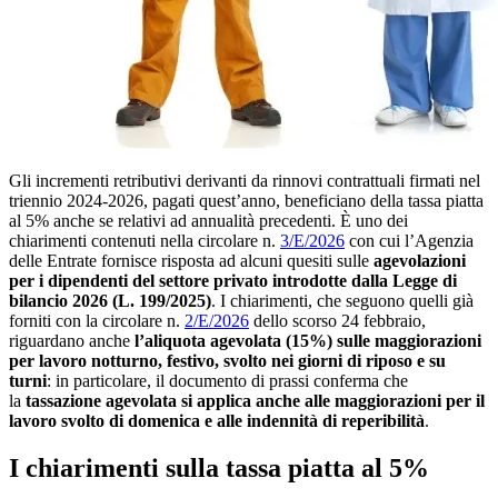
Gli incrementi retributivi derivanti da rinnovi contrattuali firmati nel
triennio 2024-2026, pagati quest’anno, beneficiano della tassa piatta
al 5% anche se relativi ad annualità precedenti. È uno dei
chiarimenti contenuti nella circolare n.
3/E/2026
con cui l’Agenzia
delle Entrate fornisce risposta ad alcuni quesiti sulle
agevolazioni
per i dipendenti del settore privato introdotte dalla Legge di
bilancio 2026 (L. 199/2025)
. I chiarimenti, che seguono quelli già
forniti con la circolare n.
2/E/2026
dello scorso 24 febbraio,
riguardano anche
l’aliquota agevolata (15%) sulle maggiorazioni
per lavoro notturno, festivo, svolto nei giorni di riposo e su
turni
: in particolare, il documento di prassi conferma che
la
tassazione agevolata si applica anche alle maggiorazioni per il
lavoro svolto di domenica e alle indennità di reperibilità
.
I chiarimenti sulla tassa piatta al 5%