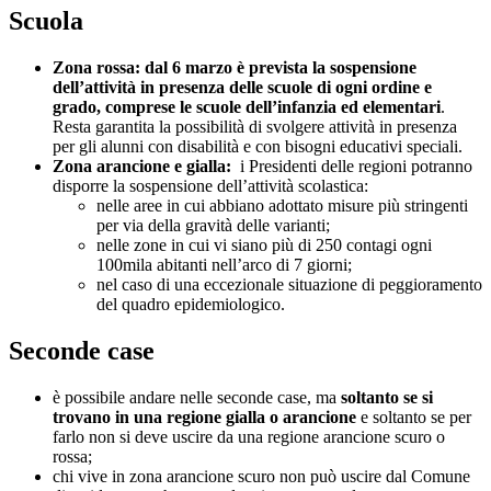
Scuola
Zona rossa: dal 6 marzo è prevista la sospensione
dell’attività in presenza delle scuole di ogni ordine e
grado, comprese le scuole dell’infanzia ed elementari
.
Resta garantita la possibilità di svolgere attività in presenza
per gli alunni con disabilità e con bisogni educativi speciali.
Zona arancione e gialla:
i Presidenti delle regioni potranno
disporre la sospensione dell’attività scolastica:
nelle aree in cui abbiano adottato misure più stringenti
per via della gravità delle varianti;
nelle zone in cui vi siano più di 250 contagi ogni
100mila abitanti nell’arco di 7 giorni;
nel caso di una eccezionale situazione di peggioramento
del quadro epidemiologico.
Seconde case
è possibile andare nelle seconde case, ma
soltanto se si
trovano in una regione gialla o arancione
e soltanto se per
farlo non si deve uscire da una regione arancione scuro o
rossa;
chi vive in zona arancione scuro non può uscire dal Comune