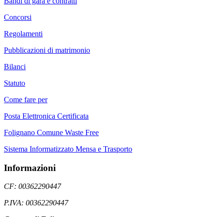
Bandi di gara e contratti
Concorsi
Regolamenti
Pubblicazioni di matrimonio
Bilanci
Statuto
Come fare per
Posta Elettronica Certificata
Folignano Comune Waste Free
Sistema Informatizzato Mensa e Trasporto
Informazioni
CF: 00362290447
P.IVA: 00362290447