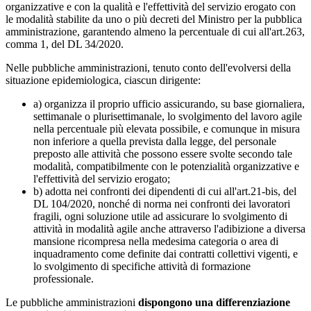
organizzative e con la qualità e l'effettività del servizio erogato con
le modalità stabilite da uno o più decreti del Ministro per la pubblica
amministrazione, garantendo almeno la percentuale di cui all'art.263,
comma 1, del DL 34/2020.
Nelle pubbliche amministrazioni, tenuto conto dell'evolversi della
situazione epidemiologica, ciascun dirigente:
a) organizza il proprio ufficio assicurando, su base giornaliera,
settimanale o plurisettimanale, lo svolgimento del lavoro agile
nella percentuale più elevata possibile, e comunque in misura
non inferiore a quella prevista dalla legge, del personale
preposto alle attività che possono essere svolte secondo tale
modalità, compatibilmente con le potenzialità organizzative e
l'effettività del servizio erogato;
b) adotta nei confronti dei dipendenti di cui all'art.21-bis, del
DL 104/2020, nonché di norma nei confronti dei lavoratori
fragili, ogni soluzione utile ad assicurare lo svolgimento di
attività in modalità agile anche attraverso l'adibizione a diversa
mansione ricompresa nella medesima categoria o area di
inquadramento come definite dai contratti collettivi vigenti, e
lo svolgimento di specifiche attività di formazione
professionale.
Le pubbliche amministrazioni
dispongono una differenziazione