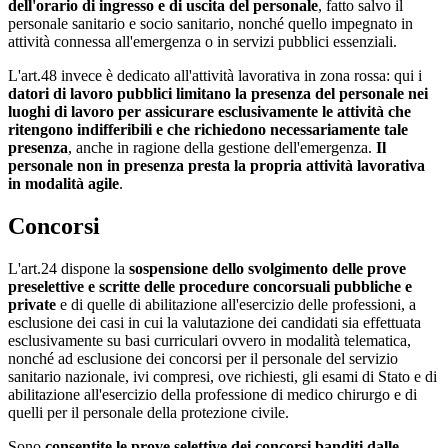
dell'orario di ingresso e di uscita del personale
, fatto salvo il
personale sanitario e socio sanitario, nonché quello impegnato in
attività connessa all'emergenza o in servizi pubblici essenziali.
L'art.48 invece è dedicato all'attività lavorativa in zona rossa: qui i
datori di lavoro pubblici limitano la presenza del personale nei
luoghi di lavoro per assicurare esclusivamente le attività che
ritengono indifferibili e che richiedono necessariamente tale
presenza
, anche in ragione della gestione dell'emergenza.
Il
personale non in presenza presta la propria attività lavorativa
in modalità agile
.
Concorsi
L'art.24 dispone la
sospensione dello svolgimento delle prove
preselettive e scritte delle procedure concorsuali pubbliche e
private
e di quelle di abilitazione all'esercizio delle professioni, a
esclusione dei casi in cui la valutazione dei candidati sia effettuata
esclusivamente su basi curriculari ovvero in modalità telematica,
nonché ad esclusione dei concorsi per il personale del servizio
sanitario nazionale, ivi compresi, ove richiesti, gli esami di Stato e di
abilitazione all'esercizio della professione di medico chirurgo e di
quelli per il personale della protezione civile.
Sono
consentite le prove selettive dei concorsi banditi dalle