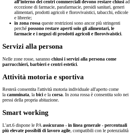
all’interno dei centri commerciali devono restare chiusi
ad
eccezione di farmacie, parafarmacie, presidi sanitari, generi
alimentari, prodotti agricoli e florovivaistici, tabacchi, edicole
e librerie;
in zona rossa
queste restrizioni sono ancor più stringenti
perché
possono restare aperti solo gli alimentari, le
farmacie e i negozi di prodotti agricoli e florovivaistici
.
Servizi alla persona
Nelle zone rosse, saranno
chiusi i servizi alla persona come
parrucchieri, barbieri e centri estetici
.
Attività motoria e sportiva
Resterà consentita l'attività motoria individuale all'aperto come
la
camminata
, la
bici
e la
corsa
. In zona rossa è consentita solo nei
pressi della propria abitazione.
Smart working
L'art.6 dispone le PA
assicurano - in linea generale - percentuali
più elevate possibili di lavoro agile
, compatibili con le potenzialità