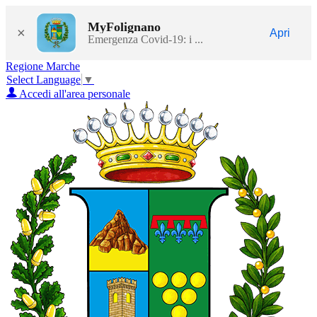
MyFolignano
×
Apri
Emergenza Covid-19: i ...
Regione Marche
Select Language
▼
Accedi all'area personale