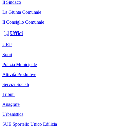
Il Sindaco
La Giunta Comunale
Il Consiglio Comunale
Uffici
URP
Sport
Polizia Municipale
Attività Produttive
Servizi Sociali
Tributi
Anagrafe
Urbanistica
SUE Sportello Unico Edilizia