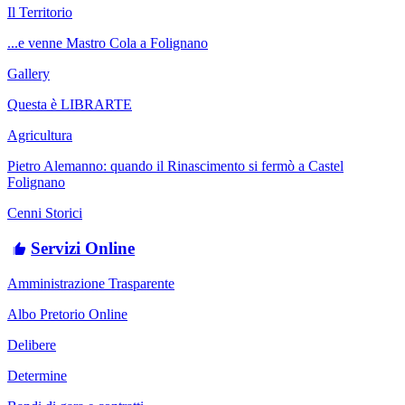
Il Territorio
...e venne Mastro Cola a Folignano
Gallery
Questa è LIBRARTE
Agricultura
Pietro Alemanno: quando il Rinascimento si fermò a Castel
Folignano
Cenni Storici
Servizi Online
Amministrazione Trasparente
Albo Pretorio Online
Delibere
Determine