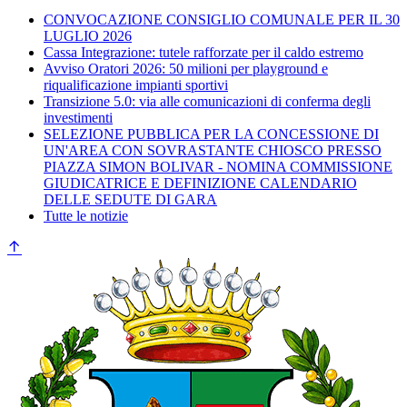
CONVOCAZIONE CONSIGLIO COMUNALE PER IL 30
LUGLIO 2026
Cassa Integrazione: tutele rafforzate per il caldo estremo
Avviso Oratori 2026: 50 milioni per playground e
riqualificazione impianti sportivi
Transizione 5.0: via alle comunicazioni di conferma degli
investimenti
SELEZIONE PUBBLICA PER LA CONCESSIONE DI
UN'AREA CON SOVRASTANTE CHIOSCO PRESSO
PIAZZA SIMON BOLIVAR - NOMINA COMMISSIONE
GIUDICATRICE E DEFINIZIONE CALENDARIO
DELLE SEDUTE DI GARA
Tutte le notizie