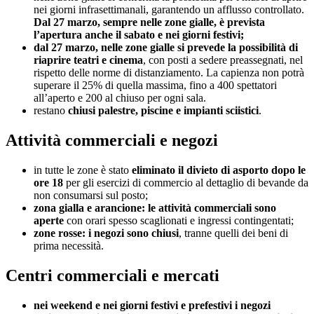
nei giorni infrasettimanali, garantendo un afflusso controllato.
Dal 27 marzo, sempre nelle zone gialle, è prevista
l’apertura anche il sabato e nei giorni festivi;
dal 27 marzo, nelle zone gialle si prevede la possibilità di
riaprire teatri e cinema
, con posti a sedere preassegnati, nel
rispetto delle norme di distanziamento. La capienza non potrà
superare il 25% di quella massima, fino a 400 spettatori
all’aperto e 200 al chiuso per ogni sala.
restano
chiusi palestre, piscine e impianti sciistici
.
Attività commerciali e negozi
in tutte le zone è stato
eliminato il divieto di asporto dopo le
ore 18
per gli esercizi di commercio al dettaglio di bevande da
non consumarsi sul posto;
zona gialla e arancione: le attività commerciali sono
aperte
con orari spesso scaglionati e ingressi contingentati;
zone rosse: i negozi sono chiusi
, tranne quelli dei beni di
prima necessità.
Centri commerciali e mercati
nei weekend e nei giorni festivi e prefestivi i negozi