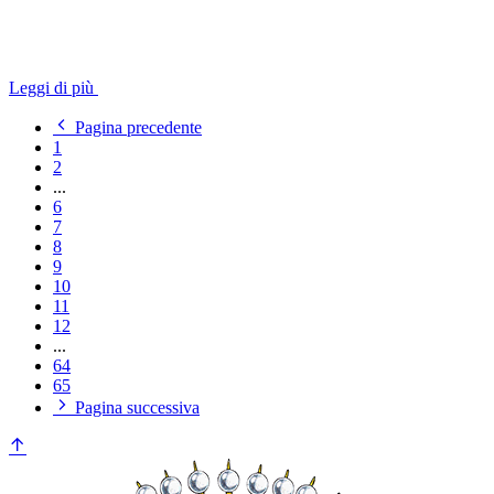
Leggi di più
Pagina precedente
1
2
...
6
7
8
9
10
11
12
...
64
65
Pagina successiva