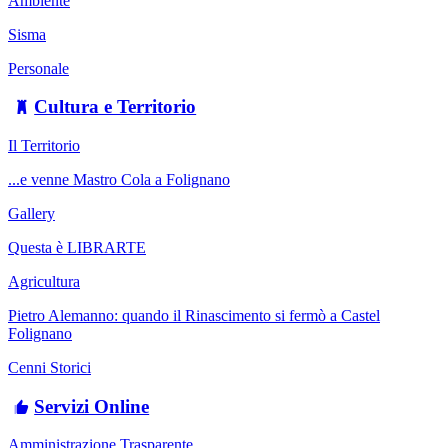
Ambiente
Sisma
Personale
Cultura e Territorio
Il Territorio
...e venne Mastro Cola a Folignano
Gallery
Questa è LIBRARTE
Agricultura
Pietro Alemanno: quando il Rinascimento si fermò a Castel
Folignano
Cenni Storici
Servizi Online
Amministrazione Trasparente